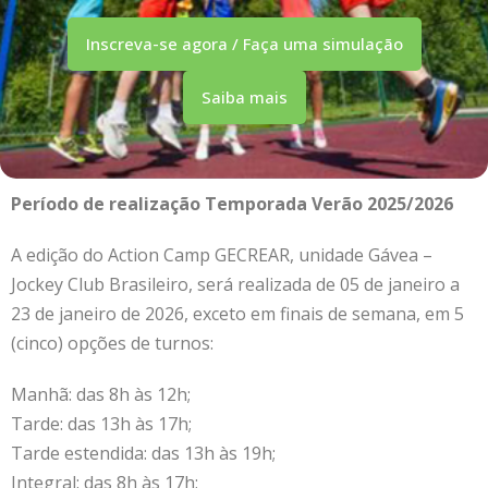
Inscreva-se agora / Faça uma simulação
Saiba mais
Período de realização Temporada Verão 2025/2026
A edição do Action Camp GECREAR, unidade Gávea –
Jockey Club Brasileiro, será realizada de 05 de janeiro a
23 de janeiro de 2026, exceto em finais de semana, em 5
(cinco) opções de turnos:
Manhã: das 8h às 12h;
Tarde: das 13h às 17h;
Tarde estendida: das 13h às 19h;
Integral: das 8h às 17h;