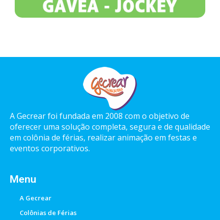
A Gecrear foi fundada em 2008 com o objetivo de
oferecer uma solução completa, segura e de qualidade
em colônia de férias, realizar animação em festas e
eventos corporativos.
Menu
A Gecrear
Colônias de Férias