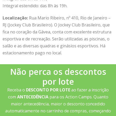
Integral estendido: das 8h às 19h.
Localização:
Rua Mario Ribeiro, nº 410, Rio de Janeiro –
RJ (Jockey Club Brasileiro). O Jockey Club Brasileiro, que
fica no coração da Gávea, conta com excelente estrutura
esportiva e de recreação. Serão utilizadas as piscinas, o
salão e as diversas quadras e ginásios esportivos. Há
estacionamento pago no local.
Não perca os descontos
por lote
Receba o
DESCONTO POR LOTE
ao fazer a inscrição
com
ANTECEDÊNCIA
para os Action Camps. Quanto
maior antecedência, maior o desconto concedido
automaticamente no carrinho de compras, começando