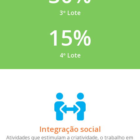
3º Lote
15
%
4º Lote
Integração social
Atividades que estimulam a criatividade, o trabalho em