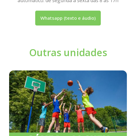
automático: de segunda a sexta das 8 às 17h
Whatsapp (texto e áudio)
Outras unidades