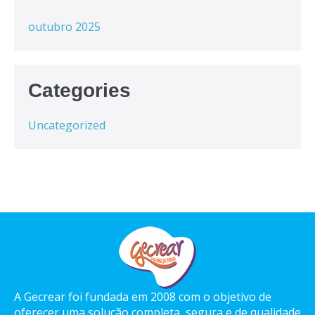
outubro 2025
Categories
Uncategorized
A Gecrear foi fundada em 2008 com o objetivo de
oferecer uma solução completa, segura e de qualidade